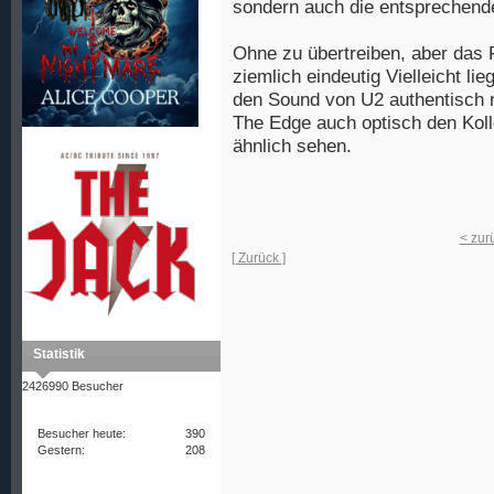
sondern auch die entsprechend
Ohne zu übertreiben, aber das 
ziemlich eindeutig Vielleicht li
den Sound von U2 authentisch 
The Edge auch optisch den Kol
ähnlich sehen.
< zur
[ Zurück ]
Statistik
2426990 Besucher
Besucher heute:
390
Gestern:
208