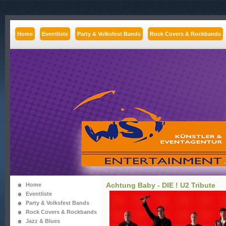
Home
Eventliste
Party & Volksfest Bands
Rock Covers & Rockbands
Achtung Baby - DIE ! U2 Tribute
Home
Eventliste
Party & Volksfest Bands
Rock Covers & Rockbands
Jazz & Blues