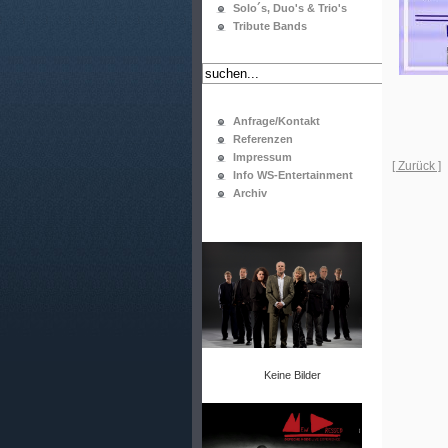
Solo´s, Duo's & Trio's
Tribute Bands
Anfrage/Kontakt
Referenzen
Impressum
[ Zurück ]
Info WS-Entertainment
Archiv
Keine Bilder