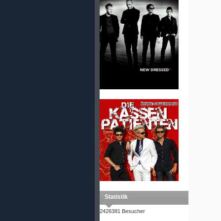
Statistik
2426381 Besucher