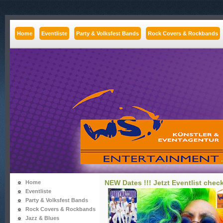
Home
Eventliste
Party & Volksfest Bands
Rock Covers & Rockbands
NEW Dates !!! Jetzt Eventlist check
Home
Eventliste
Party & Volksfest Bands
Rock Covers & Rockbands
Jazz & Blues