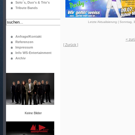
Solo´s, Duo's & Trio's
Tribute Bands
Letzte Aktualisierung ( Sonntag, 3
Anfrage/Kontakt
< zur
Referenzen
[ Zurück ]
Impressum
Info WS-Entertainment
Archiv
Keine Bilder