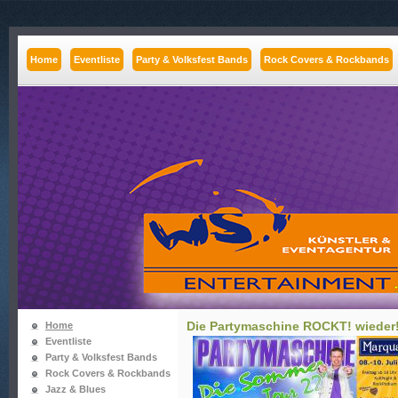
Home
Eventliste
Party & Volksfest Bands
Rock Covers & Rockbands
Die Partymaschine ROCKT! wieder!
Home
Eventliste
Party & Volksfest Bands
Rock Covers & Rockbands
Jazz & Blues