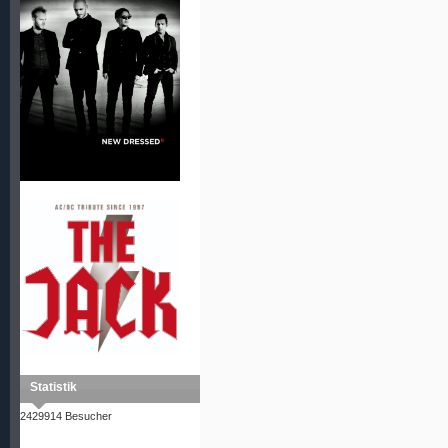
Statistik
2429914 Besucher