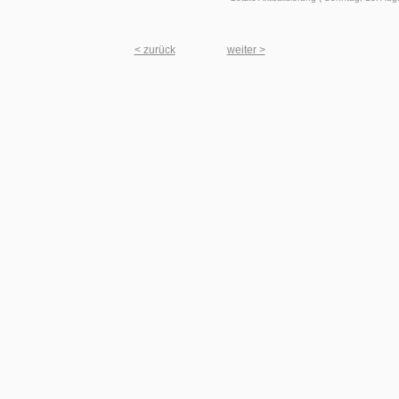
< zurück
weiter >