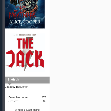
Statistik
2433357 Besucher
Besucher heute:
473
Gestern:
685
Aktuell 1 Gast online