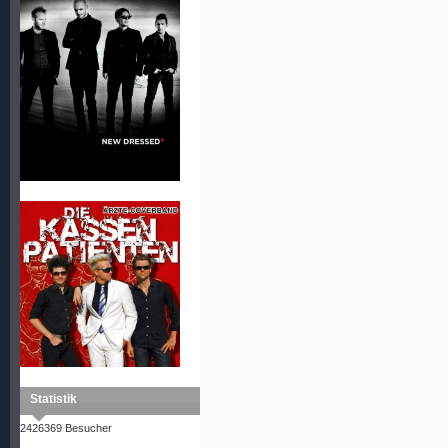
Statistik
2426369 Besucher