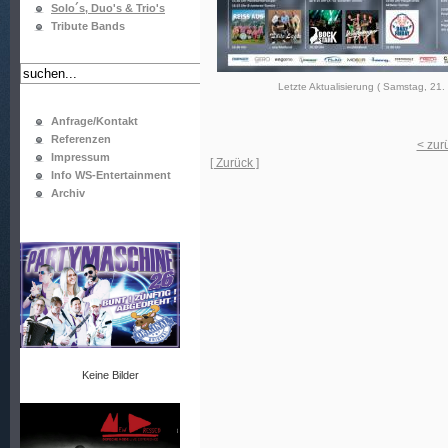
Solo´s, Duo's & Trio's
Tribute Bands
Letzte Aktualisierung ( Samstag, 21.
Anfrage/Kontakt
Referenzen
< zur
Impressum
[ Zurück ]
Info WS-Entertainment
Archiv
Keine Bilder