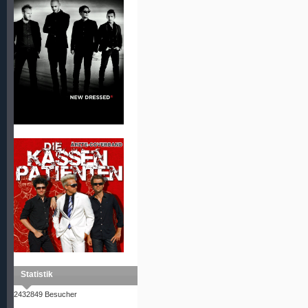
Statistik
2432849 Besucher