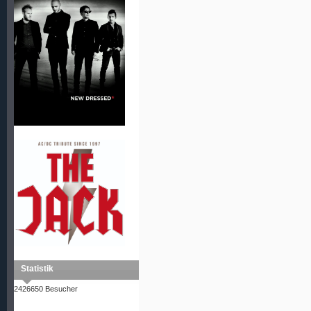
Statistik
2426650 Besucher