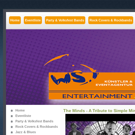
Home
Eventliste
Party & Volksfest Bands
Rock Covers & Rockbands
The Minds - A Tribute to Simple Min
Home
Eventliste
Party & Volksfest Bands
Rock Covers & Rockbands
Jazz & Blues