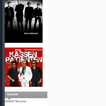
Statistik
2426647 Besucher