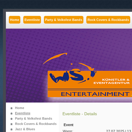
Home
Eventliste
Party & Volksfest Bands
Rock Covers & Rockbands
Home
Eventliste
Eventliste - Details
Party & Volksfest Bands
Rock Covers & Rockbands
Event
Jazz & Blues
Wann:
27.07.2025 | 13