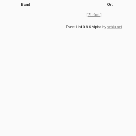
Band
Ort
[ Zurück ]
Event List 0.8.6 Alpha by
schlu.net