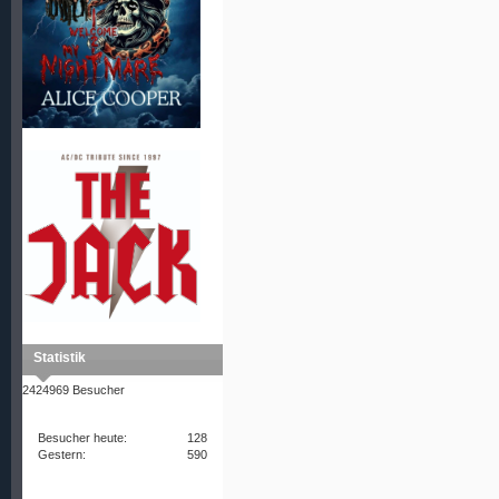
Statistik
2424969 Besucher
Besucher heute:
128
Gestern:
590