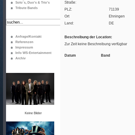
Straße:
Solo´s, Duo's & Trio's
Tribute Bands
PLZ:
71139
Ort
Ehningen
Land:
DE
Anfrage/Kontakt
Beschreibung der Location:
Referenzen
Zur Zeit keine Beschreibung verfügbar
Impressum
Info WS-Entertainment
Datum
Band
Archiv
Keine Bilder