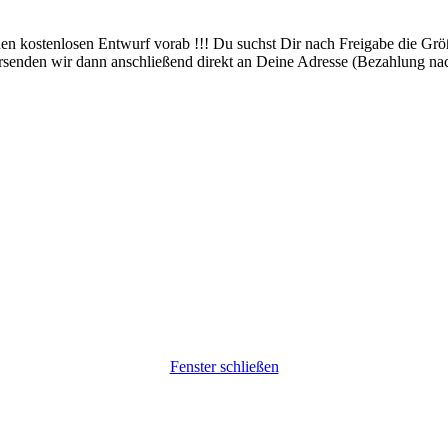
nen kostenlosen Entwurf vorab !!! Du suchst Dir nach Freigabe die Größ
irt versenden wir dann anschließend direkt an Deine Adresse (Be
Fenster schließen