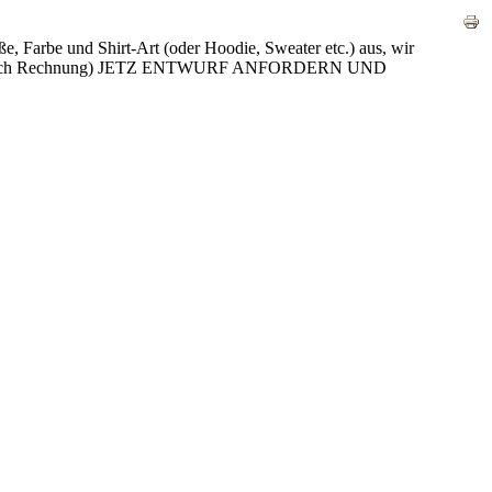
e, Farbe und Shirt-Art (oder Hoodie, Sweater etc.) aus, wir
zahlung nach Rechnung) JETZ ENTWURF ANFORDERN UND