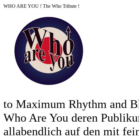
WHO ARE YOU ! The Who Tribute !
to Maximum Rhythm and Bl
Who Are You deren Publikum
allabendlich auf den mit fei