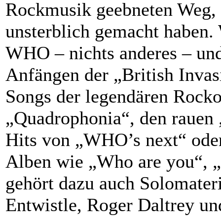
Rockmusik geebneten Weg
unsterblich gemacht haben.
WHO – nichts anderes – und 
Anfängen der „British Invas
Songs der legendären Roc
„Quadrophonia“, den rauen 
Hits von „WHO’s next“ ode
Alben wie „Who are you“, „
gehört dazu auch Solomater
Entwistle, Roger Daltrey u