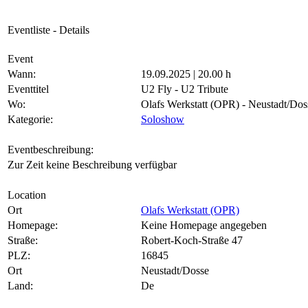
Eventliste - Details
Event
Wann:
19.09.2025 | 20.00 h
Eventtitel
U2 Fly - U2 Tribute
Wo:
Olafs Werkstatt (OPR) - Neustadt/Dos
Kategorie:
Soloshow
Eventbeschreibung:
Zur Zeit keine Beschreibung verfügbar
Location
Ort
Olafs Werkstatt (OPR)
Homepage:
Keine Homepage angegeben
Straße:
Robert-Koch-Straße 47
PLZ:
16845
Ort
Neustadt/Dosse
Land:
De