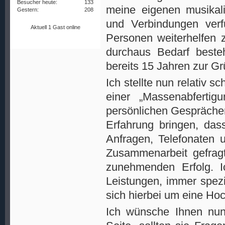
Besucher heute:
133
meine eigenen musikali
Gestern:
208
und Verbindungen verf
Aktuell 1 Gast online
Personen weiterhelfen 
durchaus Bedarf besteh
bereits 15 Jahren zur G
Ich stellte nun relativ sc
einer „Massenabfertig
persönlichen Gesprächen
Erfahrung bringen, dass
Anfragen, Telefonaten 
Zusammenarbeit gefragt
zunehmenden Erfolg. I
Leistungen, immer spezi
sich hierbei um eine Hoc
Ich wünsche Ihnen nun