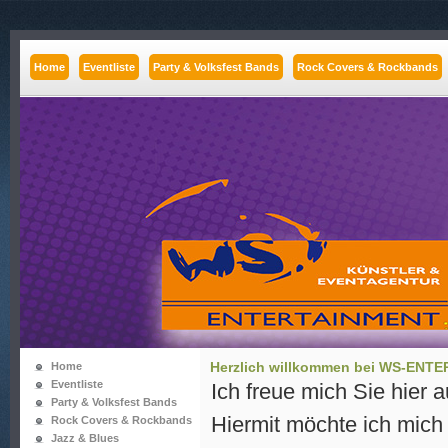
Home
Eventliste
Party & Volksfest Bands
Rock Covers & Rockbands
Herzlich willkommen bei WS-ENT
Home
Eventliste
Ich freue mich Sie hier
Party & Volksfest Bands
Hiermit möchte ich mich 
Rock Covers & Rockbands
Jazz & Blues