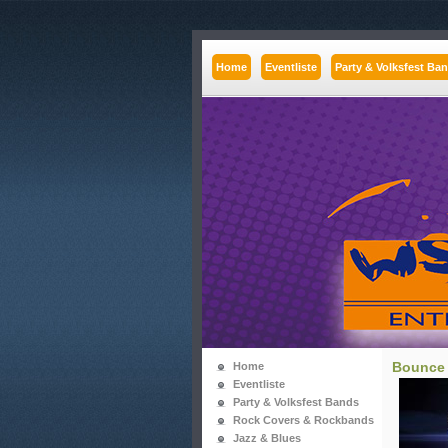
Home
Eventliste
Party & Volksfest Ba
Bounce
Home
Eventliste
Party & Volksfest Bands
Rock Covers & Rockbands
Jazz & Blues