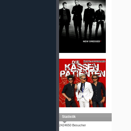
Statistik
2424650 Besucher