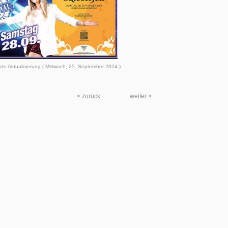
zte Aktualisierung ( Mittwoch, 25. September 2024 )
< zurück
weiter >