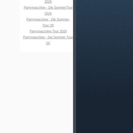
2026
Partymaschine - Die SommerTour
2026
Partymaschine - Die Sommer-
Tour 26'
Partymaschine Tour 2026
Partymaschine - Die Sommer Tour
26'