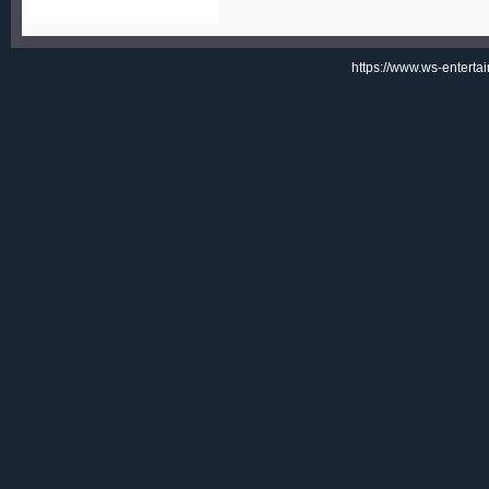
https://www.ws-enterta