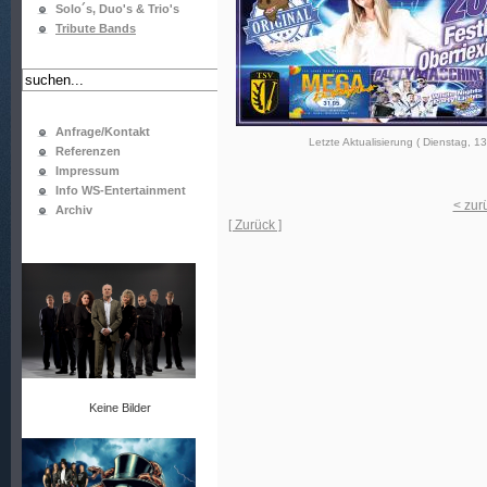
Solo´s, Duo's & Trio's
Tribute Bands
Anfrage/Kontakt
Letzte Aktualisierung ( Dienstag, 1
Referenzen
Impressum
Info WS-Entertainment
< zur
Archiv
[ Zurück ]
Keine Bilder