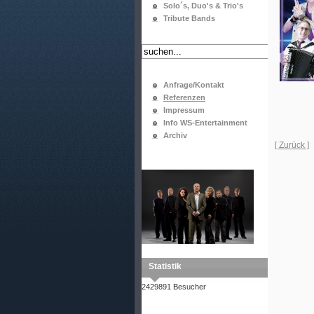
Solo´s, Duo's & Trio's
Tribute Bands
Anfrage/Kontakt
Referenzen
Impressum
Info WS-Entertainment
Archiv
[ Zurück ]
Statistik
2429891 Besucher