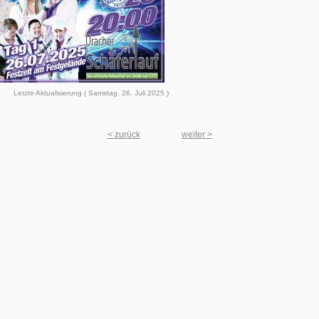
Letzte Aktualisierung ( Samstag, 26. Juli 2025 )
< zurück
weiter >