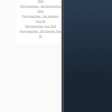
2026
Partymaschine - Die SommerTour
2026
Partymaschine - Die Sommer-
Tour 26'
Partymaschine Tour 2026
Partymaschine - Die Sommer Tour
26'