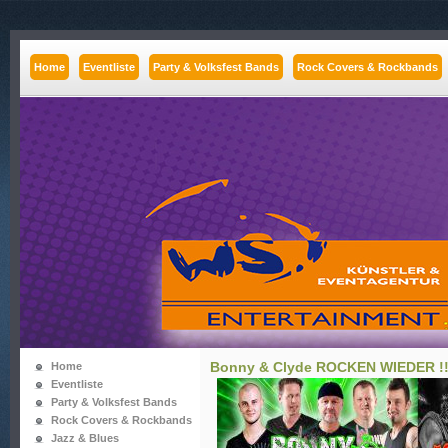
Home
Eventliste
Party & Volksfest Bands
Rock Covers & Rockbands
Bonny & Clyde ROCKEN WIEDER !!
Home
Eventliste
Party & Volksfest Bands
Rock Covers & Rockbands
Jazz & Blues