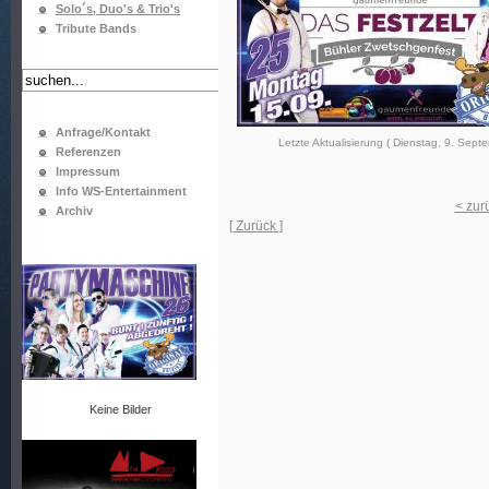
Solo´s, Duo's & Trio's
Tribute Bands
Anfrage/Kontakt
Letzte Aktualisierung ( Dienstag, 9. Sept
Referenzen
Impressum
Info WS-Entertainment
< zur
Archiv
[ Zurück ]
Keine Bilder