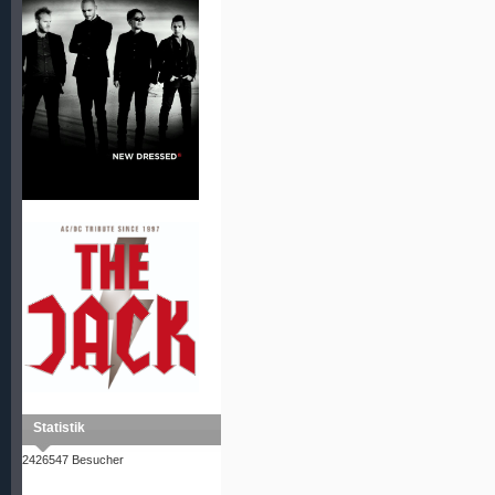
Statistik
2426547 Besucher