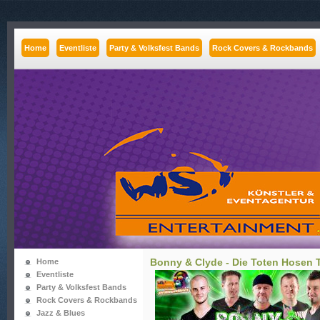
Home
Eventliste
Party & Volksfest Bands
Rock Covers & Rockbands
Bonny & Clyde - Die Toten Hosen Tr
Home
Eventliste
Party & Volksfest Bands
Rock Covers & Rockbands
Jazz & Blues