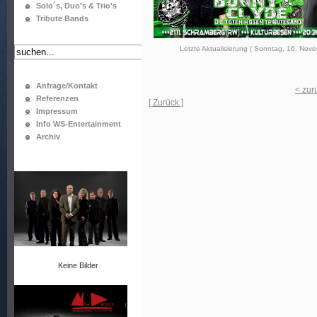
Solo´s, Duo's & Trio's
Tribute Bands
Letzte Aktualisierung ( Sonntag, 16. Nov
Anfrage/Kontakt
< zur
Referenzen
[ Zurück ]
Impressum
Info WS-Entertainment
Archiv
Keine Bilder