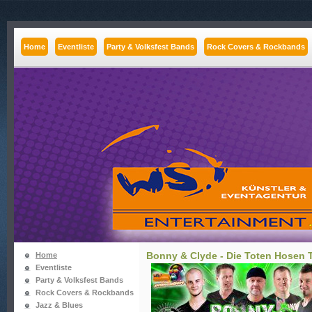
Home
Eventliste
Party & Volksfest Bands
Rock Covers & Rockbands
Bonny & Clyde - Die Toten Hosen Tr
Home
Eventliste
Party & Volksfest Bands
Rock Covers & Rockbands
Jazz & Blues