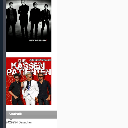
Statistik
2429954 Besucher