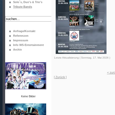
Solo´s, Duo's & Trio's
Tribute Bands
Anfrage/Kontakt
Referenzen
Impressum
Info WS-Entertainment
Archiv
Letzte Aktualisierung ( Sonntag, 17. Mai 2026 )
< zur
[ Zurück ]
Keine Bilder