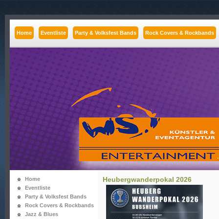
Home
Eventliste
Party & Volksfest Bands
Rock Covers & Rockbands
Heubergwanderpokal 2026
Home
Eventliste
Party & Volksfest Bands
Rock Covers & Rockbands
Jazz & Blues