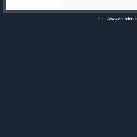
https://www.ws-enterta