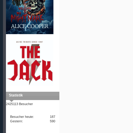
Statistik
2425113 Besucher
Besucher heute:
187
Gestern:
590