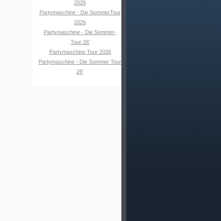
2026
Partymaschine - Die SommerTour
2026
Partymaschine - Die Sommer-
Tour 26'
Partymaschine Tour 2026
Partymaschine - Die Sommer Tour
26'