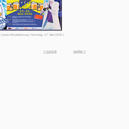
Letzte Aktualisierung ( Sonntag, 17. Mai 2026 )
< zurück
weiter >