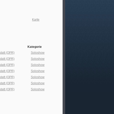
Karte
Kategorie
statt (OPR)
Soloshow
statt (OPR)
Soloshow
statt (OPR)
Soloshow
statt (OPR)
Soloshow
statt (OPR)
Soloshow
statt (OPR)
Soloshow
statt (OPR)
Soloshow